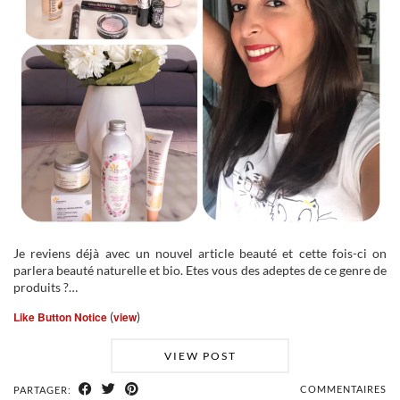
Je reviens déjà avec un nouvel article beauté et cette fois-ci on
parlera beauté naturelle et bio. Etes vous des adeptes de ce genre de
produits ?…
Like Button Notice
(
view
)
VIEW POST
COMMENTAIRES
PARTAGER: