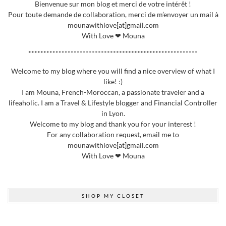
Bienvenue sur mon blog et merci de votre intérêt !
Pour toute demande de collaboration, merci de m’envoyer un mail à
mounawithlove[at]gmail.com
With Love ❤ Mouna
********************************************************
Welcome to my blog where you will find a nice overview of what I
like! :)
I am Mouna, French-Moroccan, a passionate traveler and a
lifeaholic. I am a Travel & Lifestyle blogger and Financial Controller
in Lyon.
Welcome to my blog and thank you for your interest !
For any collaboration request, email me to
mounawithlove[at]gmail.com
With Love ❤ Mouna
SHOP MY CLOSET