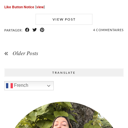
Like Button Notice
(
view
)
VIEW POST
4 COMMENTAIRES
PARTAGER:
Older Posts
TRANSLATE
French