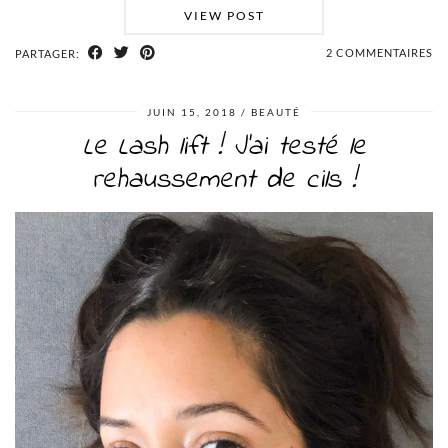
VIEW POST
2 COMMENTAIRES
PARTAGER:
JUIN 15, 2018
BEAUTÉ
Le Lash lift ! J’ai testé le
rehaussement de cils !