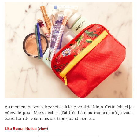
Au moment où vous lirez cet article je serai déjà loin. Cette fois-ci je
m’envole pour Marrakech et j’ai très hâte au moment où je vous
écris. Loin de vous mais pas trop quand même.…
Like Button Notice
(
view
)