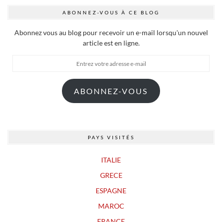
ABONNEZ-VOUS À CE BLOG
Abonnez vous au blog pour recevoir un e-mail lorsqu'un nouvel
article est en ligne.
Entrez
votre
adresse
ABONNEZ-VOUS
e-
mail
PAYS VISITÉS
ITALIE
GRECE
ESPAGNE
MAROC
FRANCE