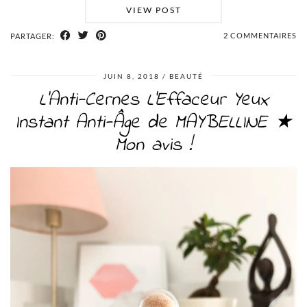
VIEW POST
2 COMMENTAIRES
PARTAGER:
JUIN 8, 2018
BEAUTÉ
L’Anti-Cernes L’Effaceur Yeux
Instant Anti-Âge de MAYBELLINE ★
Mon avis !