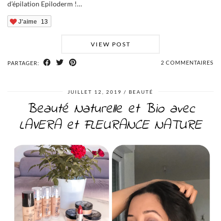
d’épilation Epiloderm !…
J'aime
13
VIEW POST
2 COMMENTAIRES
PARTAGER:
JUILLET 12, 2019
BEAUTÉ
Beauté Naturelle et Bio avec
LAVERA et FLEURANCE NATURE